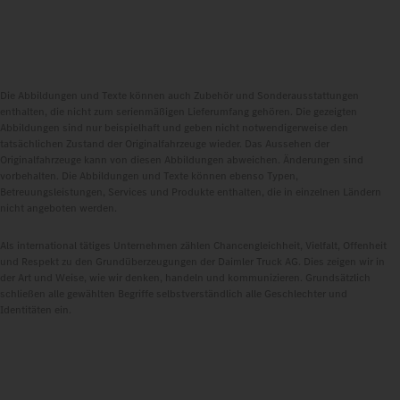
Die Abbildungen und Texte können auch Zubehör und Sonderausstattungen
enthalten, die nicht zum serienmäßigen Lieferumfang gehören. Die gezeigten
Abbildungen sind nur beispielhaft und geben nicht notwendigerweise den
tatsächlichen Zustand der Originalfahrzeuge wieder. Das Aussehen der
Originalfahrzeuge kann von diesen Abbildungen abweichen. Änderungen sind
vorbehalten. Die Abbildungen und Texte können ebenso Typen,
Betreuungsleistungen, Services und Produkte enthalten, die in einzelnen Ländern
nicht angeboten werden.
Als international tätiges Unternehmen zählen Chancengleichheit, Vielfalt, Offenheit
und Respekt zu den Grundüberzeugungen der Daimler Truck AG. Dies zeigen wir in
der Art und Weise, wie wir denken, handeln und kommunizieren. Grundsätzlich
schließen alle gewählten Begriffe selbstverständlich alle Geschlechter und
Identitäten ein.