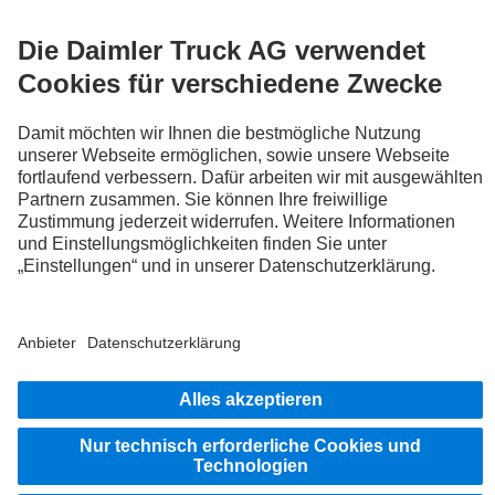
FOLLOW THE ROADSTARS.
Tausche jetzt Erfahrungen mit anderen Truckerinnen und
Truckern aus.
Steig ein
Impressum
Datenschutz
Rechtliche Hinweise
© 2026 Daimler Truck AG. Alle Rechte vorbehalten.