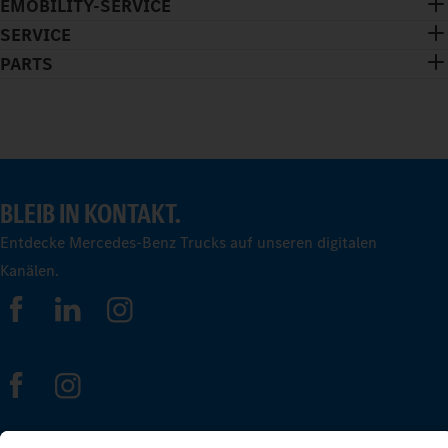
EMOBILITY-SERVICE
SERVICE
PARTS
BLEIB IN KONTAKT.
Entdecke Mercedes-Benz Trucks auf unseren digitalen
Kanälen.