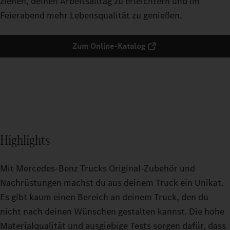
ziehen, deinen Arbeitsalltag zu erleichtern und im
Feierabend mehr Lebensqualität zu genießen.
Zum Online-Katalog
Highlights
Mit Mercedes-Benz Trucks Original-Zubehör und
Nachrüstungen machst du aus deinem Truck ein Unikat.
Es gibt kaum einen Bereich an deinem Truck, den du
nicht nach deinen Wünschen gestalten kannst. Die hohe
Materialqualität und ausgiebige Tests sorgen dafür, dass