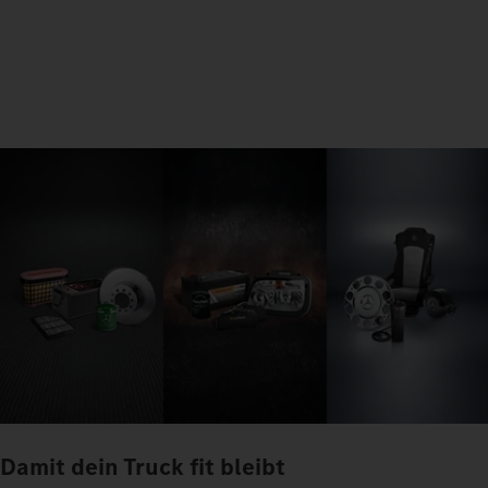
Damit dein Truck fit bleibt